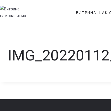
Перейти
к
ВИТРИНА
КАК 
содержанию
IMG_20220112