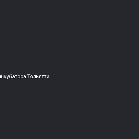
нкубатора Тольятти.