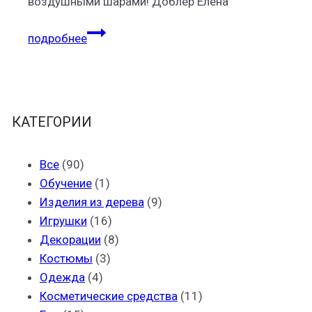
воздушными шарами! Доблер Елена
Аэродизайн,
подробнее
твистинг
КАТЕГОРИИ
Все
(90)
Обучение
(1)
Изделия из дерева
(9)
Игрушки
(16)
Декорации
(8)
Костюмы
(3)
Одежда
(4)
Косметические средства
(11)