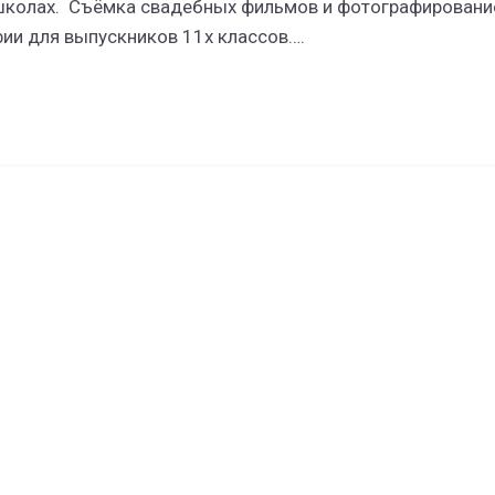
 школах. Съёмка свадебных фильмов и фотографирован
ии для выпускников 11х классов….