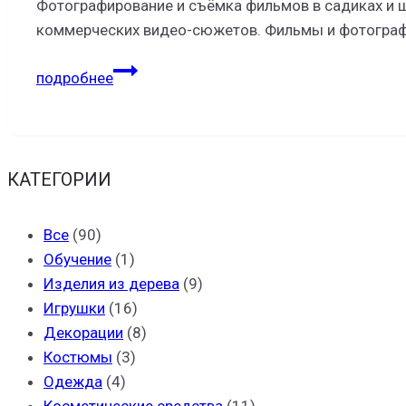
Фотографирование и съёмка фильмов в садиках и
коммерческих видео-сюжетов. Фильмы и фотограф
SUNNYFILM/KLYAKSA
подробнее
КАТЕГОРИИ
Все
(90)
Обучение
(1)
Изделия из дерева
(9)
Игрушки
(16)
Декорации
(8)
Костюмы
(3)
Одежда
(4)
Косметические средства
(11)