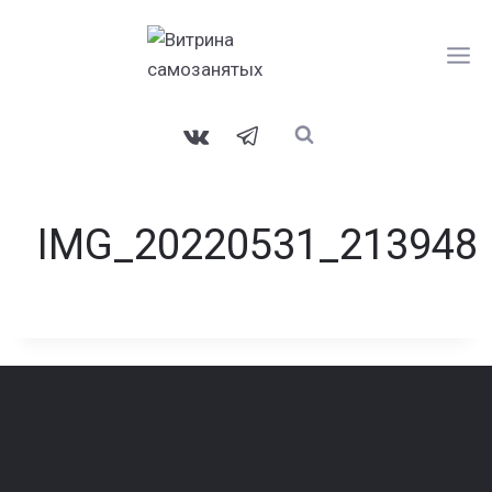
Перейти
к
содержанию
IMG_20220531_213948