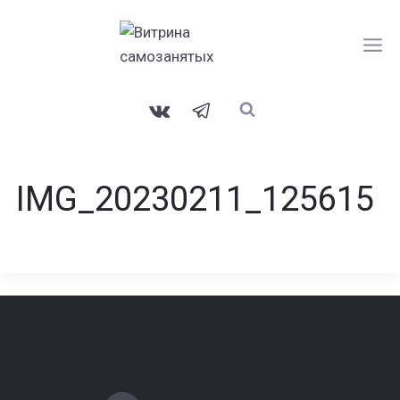
Перейти
к
содержанию
IMG_20230211_125615