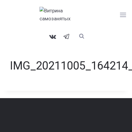
Перейти
к
содержанию
IMG_20211005_164214_