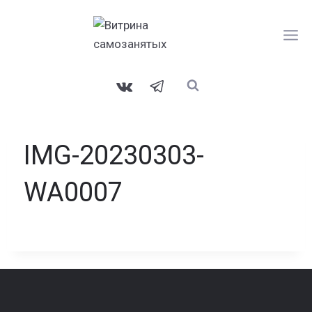
Перейти
к
содержанию
IMG-20230303-
WA0007