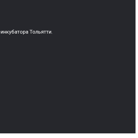
инкубатора Тольятти.