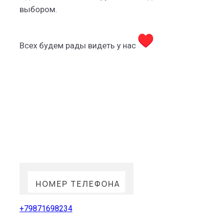
выбором.
Всех будем рады видеть у нас
НОМЕР ТЕЛЕФОНА
+79871698234