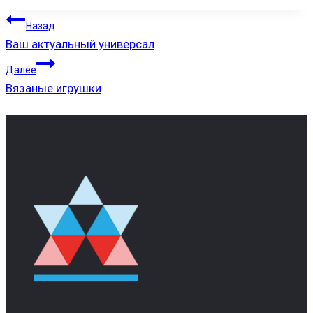
НАВИГАЦИЯ
Назад
ПО
Ваш актуальный универсал
ЗАПИСЯМ
Далее
Вязаные игрушки